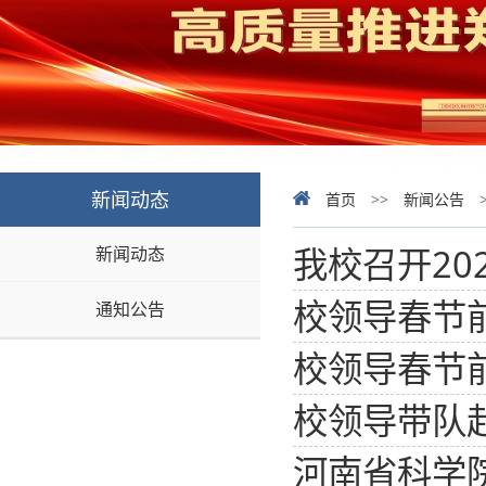
新闻动态
首页
>>
新闻公告
我校召开20
新闻动态
校领导春节
通知公告
校领导春节
校领导带队
河南省科学