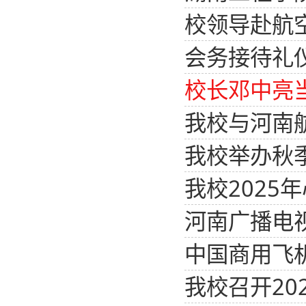
校领导赴航
会务接待礼
校长邓中亮
我校与河南
我校举办秋
我校2025
河南广播电
中国商用飞
我校召开2