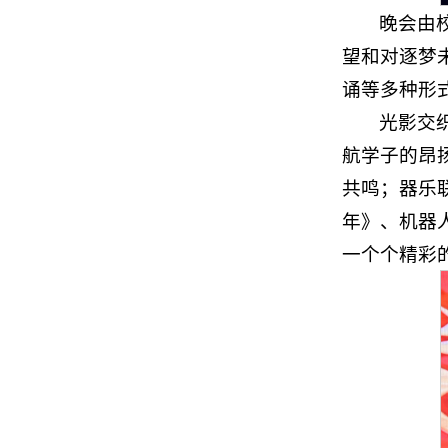
晚会由校
望和对逐梦
诵等多种形
光影交
航学子的昂
共鸣；器乐
年》、机器
一个个精彩