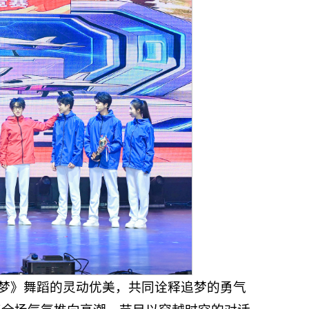
梦》舞蹈的灵动优美，共同诠释追梦的勇气