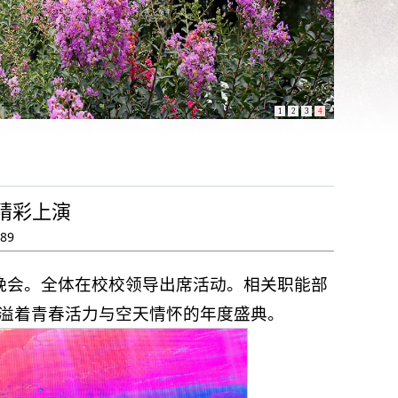
1
2
3
4
会精彩上演
89
联欢晚会。全体在校校领导出席活动。相关职能部
溢着青春活力与空天情怀的年度盛典。