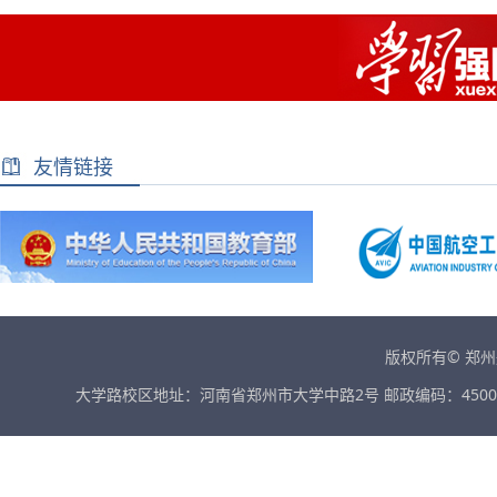
友情链接
版权所有© 郑
大学路校区地址：河南省郑州市大学中路2号 邮政编码：45001