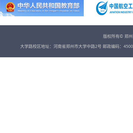
版权所有© 郑
大学路校区地址：河南省郑州市大学中路2号 邮政编码：45001