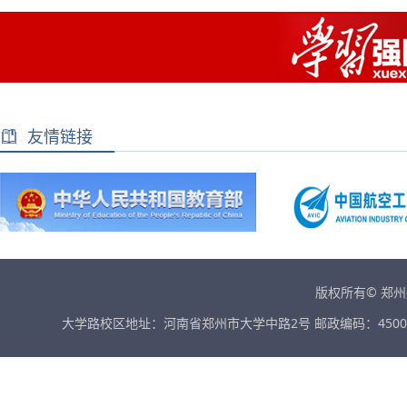
友情链接
版权所有© 郑
大学路校区地址：河南省郑州市大学中路2号 邮政编码：45001