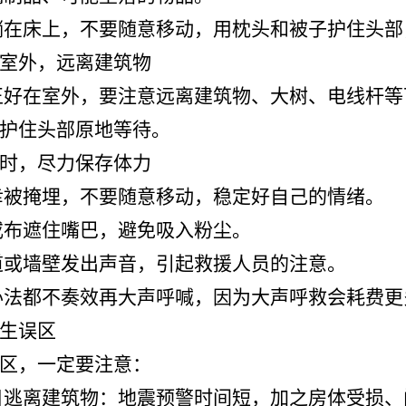
躺在床上，不要随意移动，用枕头和被子护住头
室外，远离建筑物
正好在室外，要注意远离建筑物、大树、电线杆
护住头部原地等待。
时，尽力保存体力
幸被掩埋，不要随意移动，稳定好自己的情绪。
或布遮住嘴巴，避免吸入粉尘。
道或墙壁发出声音，引起救援人员的注意。
办法都不奏效再大声呼喊，因为大声呼救会耗费
生误区
区，一定要注意：
目逃离建筑物：地震预警时间短，加之房体受损