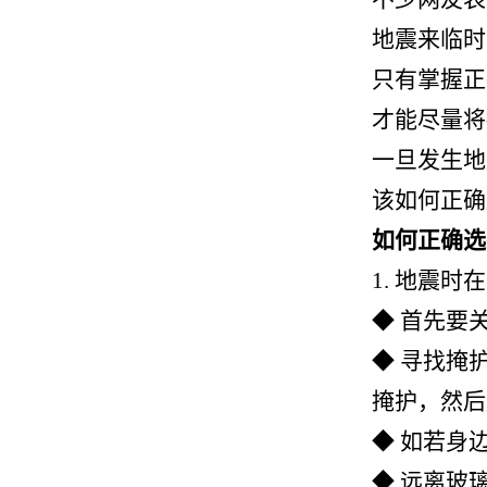
地震来临时
只有掌握正
才能尽量将
一旦发生地
该如何正确
如何正确选
1.
地震时在
◆ 首先要
◆ 寻找掩
掩护，然后
◆ 如若身
◆ 远离玻