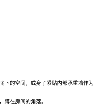
子底下的空间，或身子紧贴内部承重墙作为
部，蹲在房间的角落。