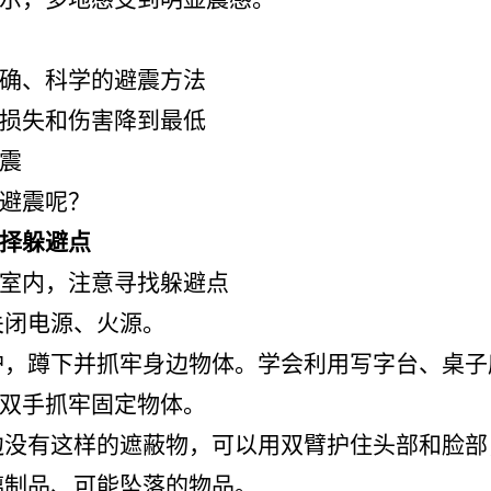
确、科学的避震方法
损失和伤害降到最低
震
避震呢？
择躲避点
室内，注意寻找躲避点
关闭电源、火源。
护，蹲下并抓牢身边物体。学会利用写字台、桌
双手抓牢固定物体。
边没有这样的遮蔽物，可以用双臂护住头部和脸
璃制品、可能坠落的物品。