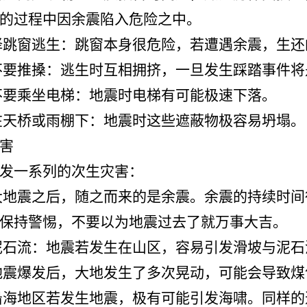
的过程中因余震陷入危险之中。
择跳窗逃生：跳窗本身很危险，若遭遇余震，生还
不要推搡：逃生时互相拥挤，一旦发生踩踏事件
不要乘坐电梯：地震时电梯有可能极速下落。
在天桥或雨棚下：地震时这些遮蔽物极容易坍塌。
害
发一系列的次生灾害：
大地震之后，随之而来的是余震。余震的持续时
保持警惕，不要以为地震过去了就万事大吉。
泥石流：地震若发生在山区，容易引发滑坡与泥石
地震爆发后，大地发生了多次晃动，可能会导致
沿海地区若发生地震，极有可能引发海啸。同样