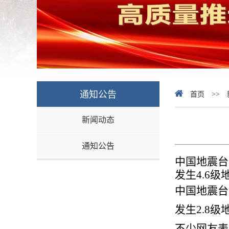
通知公告
首页
>>
新闻动态
通知公告
中国地震台
发生
4.6
级
中国地震台
发生
2.8
级
不少网友表