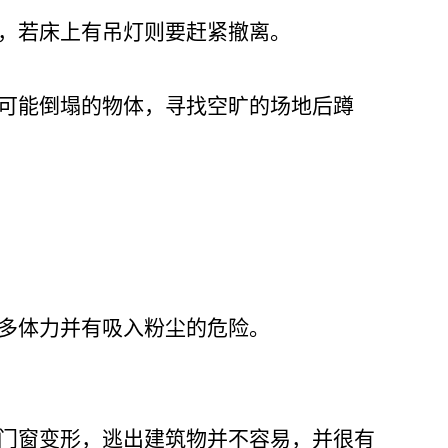
部，若床上有吊灯则要赶紧撤离。
等可能倒塌的物体，寻找空旷的场地后蹲
更多体力并有吸入粉尘的危险。
、门窗变形，逃出建筑物并不容易，并很有