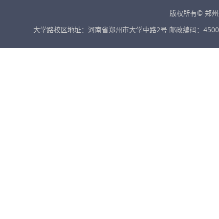
版权所有© 郑
大学路校区地址：河南省郑州市大学中路2号 邮政编码：45001