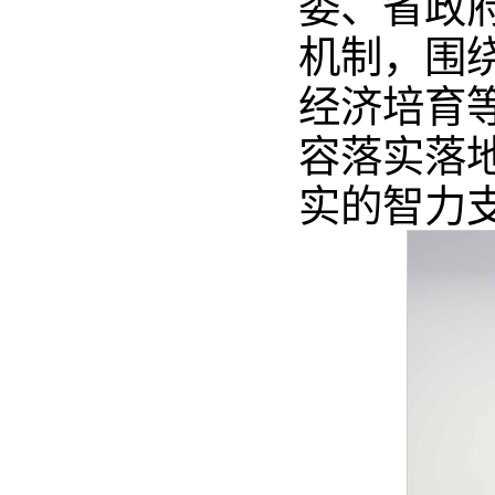
委、省政
机制，围
经济培育
容落实落
实的智力