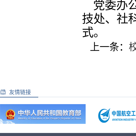
党委办
技处、社
式。
上一条：
友情链接