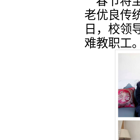
春节将
老优良传统
日，校领
难教职工