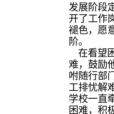
发展阶段
开了工作
褪色，愿
阶。
在看望
难，鼓励
咐随行部
工排忧解
学校一直
困难，积