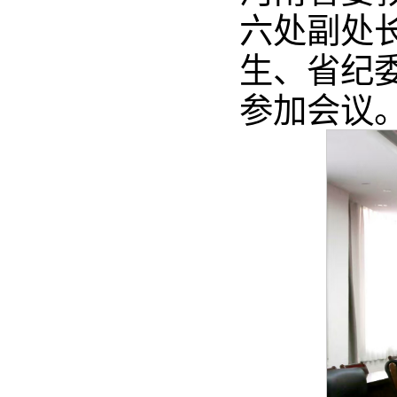
六处副处
生、省纪
参加会议