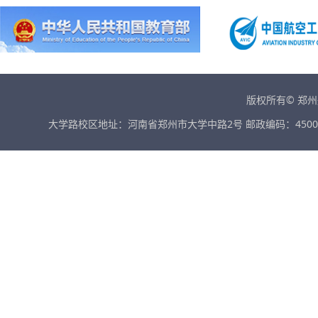
版权所有© 郑
大学路校区地址：河南省郑州市大学中路2号 邮政编码：45001