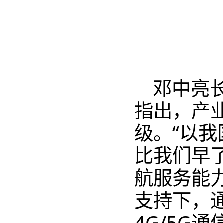
邓中亮
指出，产
级。“以我
比我们早
航服务能
支持下，
4G/5G