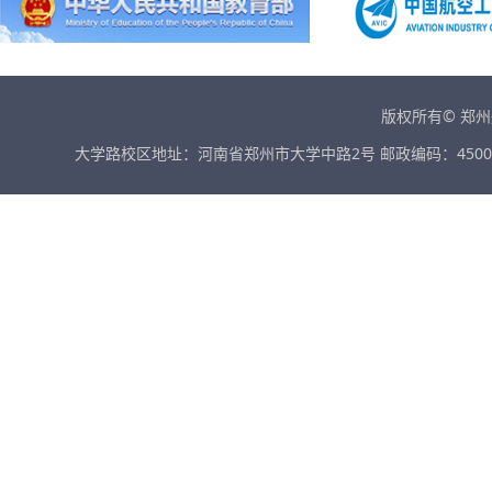
版权所有© 郑
大学路校区地址：河南省郑州市大学中路2号 邮政编码：45001