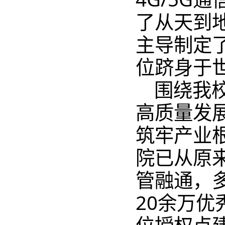
了从天到
主导制定
位跻身于
围绕我
高质量发
筑牢产业
院已从原
管融通，
20余万
位授权点