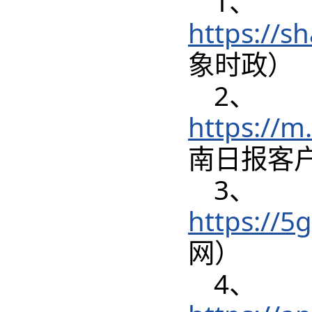
1、
https://s
象时政）
2、
https://
南日报客
3、
https://
网）
4、