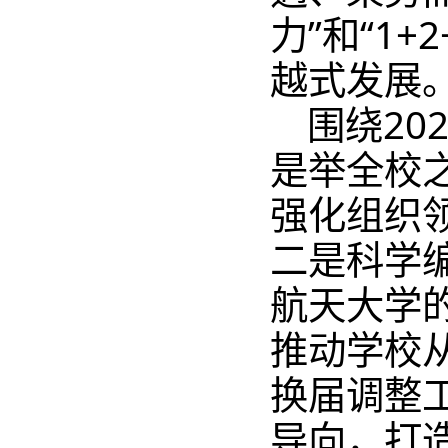
力”和“1
越式发展
围绕2
是举全校
强化组织
二是科学
航天大学的
推动学校从
换届调整
导向，打