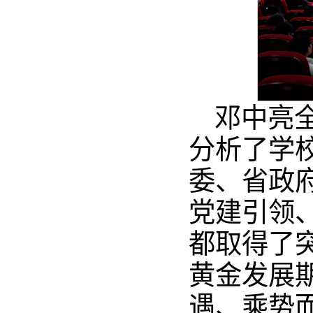
邓中亮
分析了学
委、省政
党建引领
都取得了
黄金发展
遇、乘势