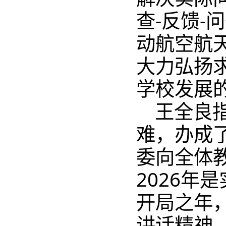
查-反馈-
动航空航
大力弘扬
学校发展
王全良
难，办成
委向全体
2026年
开局之年
讲话精神