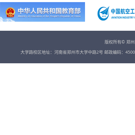
版权所有© 郑
大学路校区地址：河南省郑州市大学中路2号 邮政编码：45001