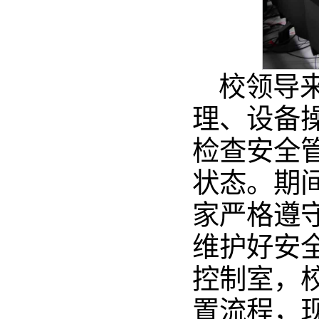
校领导
理、设备
检查安全
状态。期
家严格遵
维护好安
控制室，
置流程，