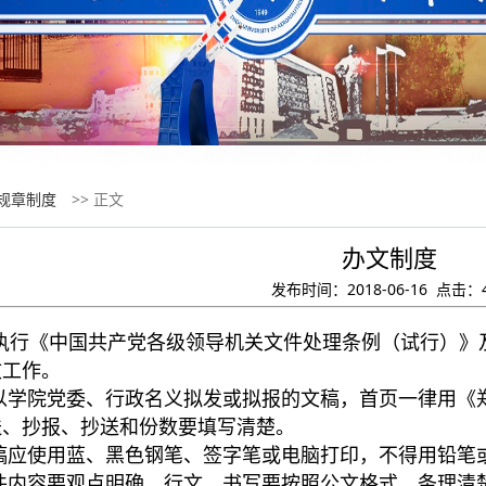
规章制度
>> 正文
办文制度
发布时间：2018-06-16 点击：
行《中国共产党各级领导机关文件处理条例（试行）》
文工作。
院党委、行政名义拟发或拟报的文稿，首页一律用《郑
送、抄报、抄送和份数要填写清楚。
使用蓝、黑色钢笔、签字笔或电脑打印，不得用铅笔
容要观点明确，行文、书写要按照公文格式，条理清楚