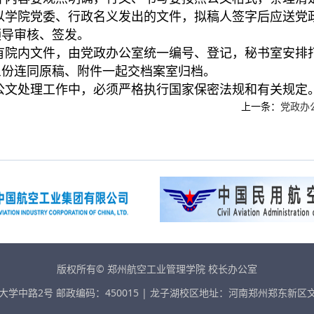
院党委、行政名义发出的文件，拟稿人签字后应送党政
领导审核、签发。
内文件，由党政办公室统一编号、登记，秘书室安排打
三份连同原稿、附件一起交档案室归档。
处理工作中，必须严格执行国家保密法规和有关规定
上一条：
党政办
版权所有© 郑州航空工业管理学院 校长办公室
中路2号 邮政编码：450015 | 龙子湖校区地址：河南郑州郑东新区文苑