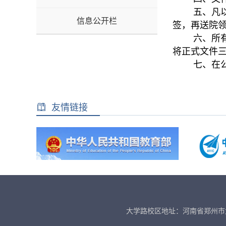
五、凡以学
信息公开栏
签，再送院
六、所有院
将正式文件
七、在公文
友情链接
大学路校区地址：河南省郑州市大学