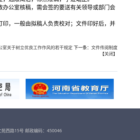
办公室核稿，需会签的要送有关领导或部门会
印，一般由拟稿人负责校对；文件印好后，并
。
公室关于树立优良工作作风的若干规定
下一条：
文件传阅制度
【
关闭
】
西路15号 邮政编码：450046