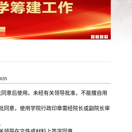
1
2
3
4
035
批同意后使用。未经有关领导批准，不能擅自用
批同意，使用学院行政印章需经院长或副院长审
。
关领导在文件或材料上签字同意。