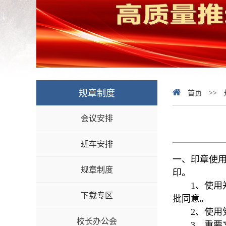
规章制度
首页
>>
会议安排
班车安排
一、印章使
规章制度
印。
1、使用郑
下载专区
批同意。
2、使用党
校长办公会
3、重要文