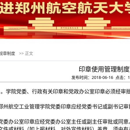
规章制度
>> 正文
印章使用管理制度
发布时间：2018-06-16 点击：
1
用。学院党委、行政有关印章和党政办公室印章必须经审
州航空工业管理学院党委印章应经党委书记或副书记审
委办公室印章应经党委办公室主任或副主任审批或同意
件或材料（如上报材料，对外宣传材料）盖章，须由有