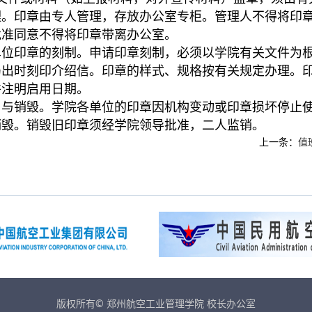
理。印章由专人管理，存放办公室专柜。管理人不得将印章
批准同意不得将印章带离办公室。
单位印章的刻制。申请印章刻制，必须以学院有关文件为
局出时刻印介绍信。印章的样式、规格按有关规定办理。印
并注明启用日期。
用与销毁。学院各单位的印章因机构变动或印章损坏停止使
销毁。销毁旧印章须经学院领导批准，二人监销。
上一条：
值
版权所有© 郑州航空工业管理学院 校长办公室