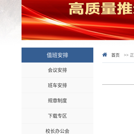
值班安排
首页
>> 
会议安排
班车安排
规章制度
下载专区
校长办公会