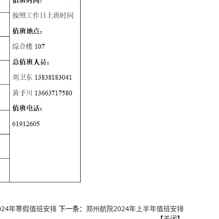
024年寒假值班安排
下一条：
郑州航院2024年上半年值班安排
【
关闭
】