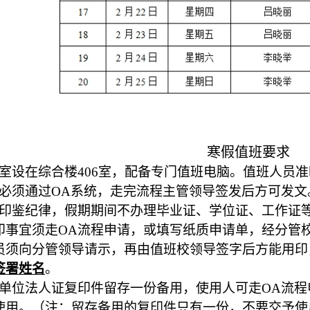
寒
假
值班要求
室设在综合楼
406
室，配备专门值班电脑。值班人员准
必须通过
OA
系统，走完流程主管领导签发后方可发文
印鉴纪律，
假
期期间不办理毕业证、学位证、工作证
印事宜须走
OA
流程申请，或填写纸质申请单，经分管
员须向分管领导请示，再由值班校领导签字后方能用印
签署姓名
。
单位法人证复印件留存一份备用，使用人可走
OA
流程
使用。（注：留存备用的复印件只有一份，不要交予使