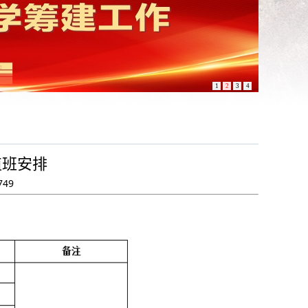
1
2
3
4
值班安排
749