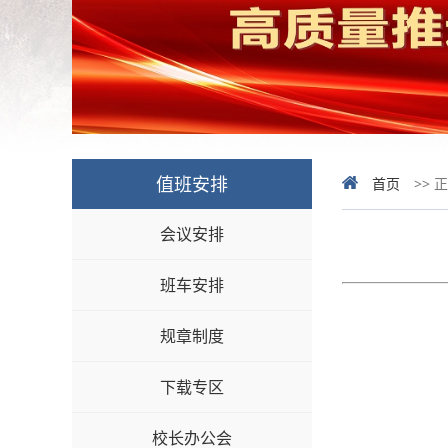
值班安排
首页
>> 
会议安排
班车安排
规章制度
下载专区
校长办公会