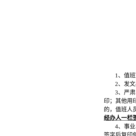
1
、值班
2
、发文
3
、严肃
印；其他用
的，值班人
经办人一栏
4
、事业
签字后复印