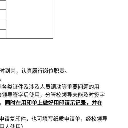
时到岗，认真履行岗位职责。
。
等各类证件及涉及人员调动等重要问题的用
校领导签字后使用，分管校领导未能及时签字
，
同时在用印单上做好用印请示记录，并在
申请复印件，也可填写纸质申请单，经校领导
用人使用）