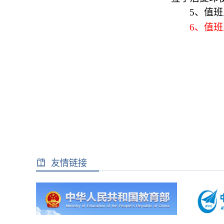
5
、值班
6
、值班
友情链接