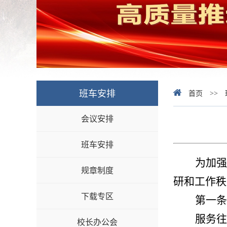
班车安排
首页
>>
会议安排
班车安排
为加强
规章制度
研和工作秩
下载专区
第一条
服务往
校长办公会