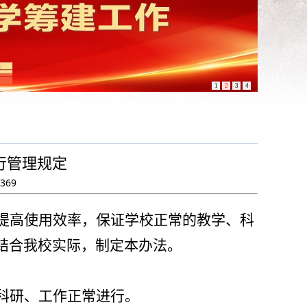
1
2
3
4
行管理规定
369
提高使用效率，保证学校正常的教学、科
结合我校实际，制定本办法。
科研、工作正常进行。