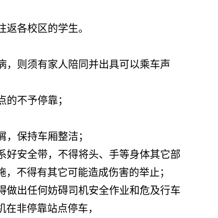
往返各校区的学生。
病，则须有家人陪同并出具可以乘车声
点的不予停靠；
屑，保持车厢整洁；
系好安全带，不得将头、手等身体其它部
施，不得有其它可能造成伤害的举止；
得做出任何妨碍司机安全作业和危及行车
机在非停靠站点停车，