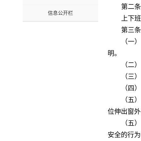
第二条
信息公开栏
上下班
第三条
（一）
明。
（二）
（三）
（四）
（五）
位伸出窗外
（五）
安全的行为