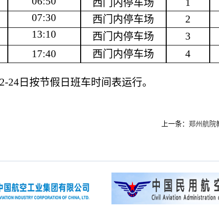
0
6
:
5
0
西门内停车场
1
0
7
:
3
0
西门内停车场
2
13:
1
0
西门内停车场
3
1
7
:
4
0
西门内停车场
4
22-24日按节假日班车时间表运行。
上一条：
郑州航院