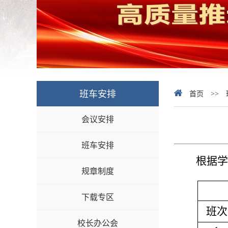
班车安排
首页
>>
会议安排
班车安排
根据学
规章制度
下载专区
班次
校长办公会