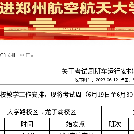
班车安排
>> 正文
关于考试周班车运行安排
发布时间：2023-06-12 点击：
校
教学
工作安排，
现将
考试周
（
6月19日至6月3
大学路校区
→龙子湖校区
时间
始发点
班次