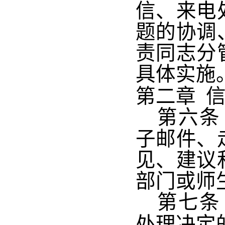
信、来电
题的协调
责同志分
具体实施
第二章
第六条
子邮件、
见、建议
部门或师
第七条
处理决定