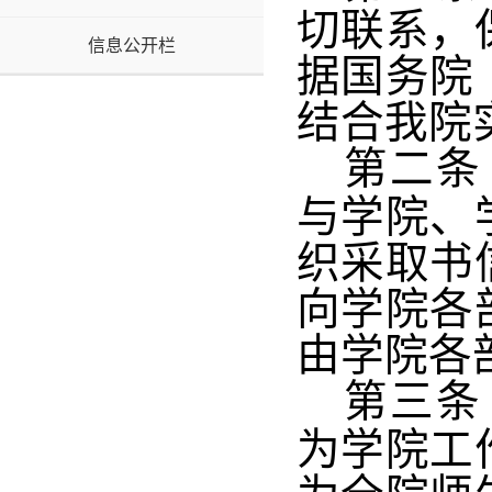
切联系，
信息公开栏
据国务院
结合我院
第二条
与学院、
织采取书
向学院各
由学院各
第三条
为学院工