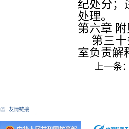
纪处分；
处理。
第六章
附
第三十
室负责解
上一条
友情链接