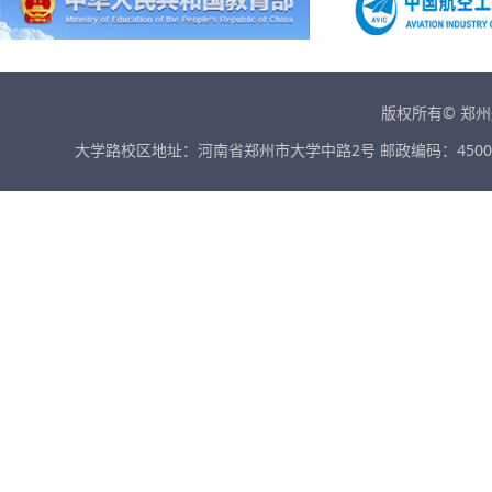
版权所有© 郑
大学路校区地址：河南省郑州市大学中路2号 邮政编码：45001