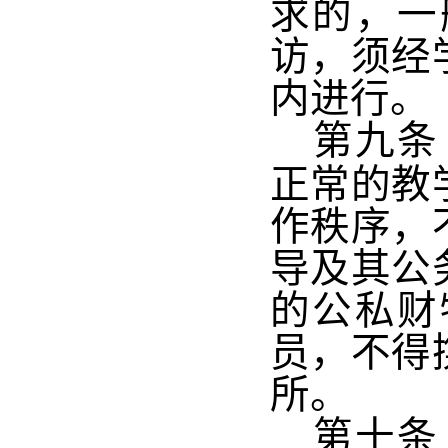
求的，一
访，须经
内进行。
第九条
正常的教
作秩序，
导及其公
的公私财
员，不得
所。
第十条