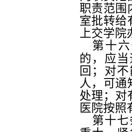
职责范围
室批转给
上交学院
第十六
的，应当
回；对不
人，可通
处理；对
医院按照
第十七