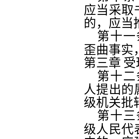
应当采取
的，应当
第十一
歪曲事实
第三章
受
第十二
人提出的
级机关批
第十三
级人民代