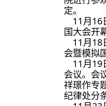
定。
11月1
国大会开
11月1
会暨模拟
11月1
会议。会
祥璟作专
纪律处分