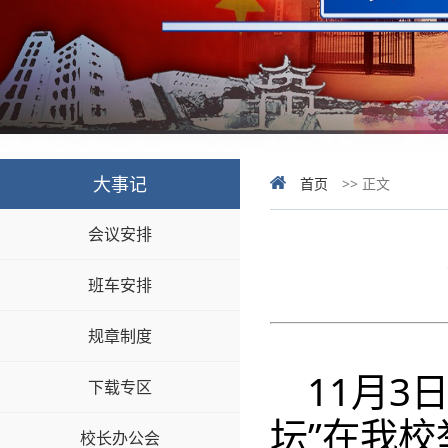
大事记
首页
>> 正文
会议安排
班车安排
规章制度
11月3
下载专区
坛”在我校
校长办公会