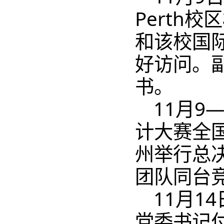
Perth校区
和该校国
好访问。副
书。
11月9
计大赛全
州举行总决
团队同台
11月1
党委书记