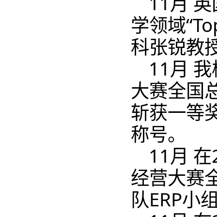
11月 
学领域“T
科张锐教授
11月 
大赛全国总
斩获一等
称号。
11月 
经营大赛
队ERP小