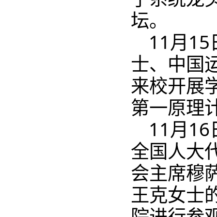
坛。
11月1
士、中国
来校开展
第一原理
11月1
全国人大
会主席穆
王克女士
院进行参