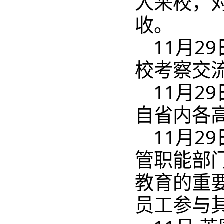
人来校，对
收。
11月2
校考察交
11月2
自省内各
11月
管职能部
教育的重
员工参与