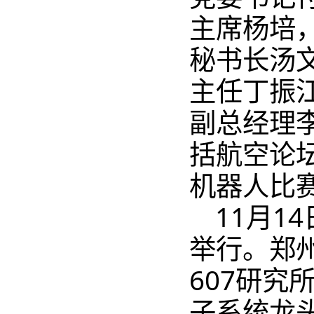
主席杨培
秘书长汤
主任丁振
副总经理
括航空论
机器人比赛
11月1
举行。郑
607研究
子系统龙