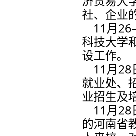
济贸易大
社、企业
11月2
科技大学
设工作。
11月2
就业处、
业招生及
11月2
的河南省教