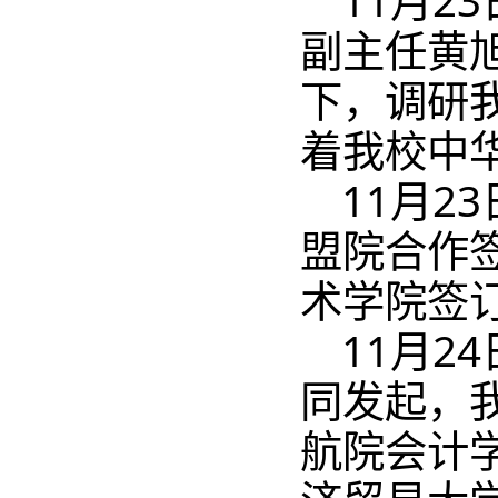
11月2
副主任黄
下，调研
着我校中
11月2
盟院合作
术学院签
11月2
同发起，
航院会计学