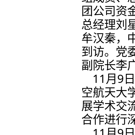
团公司资
总经理刘
牟汉秦，
到访。党
副院长李
11月9
空航天大
展学术交
合作进行
11月9