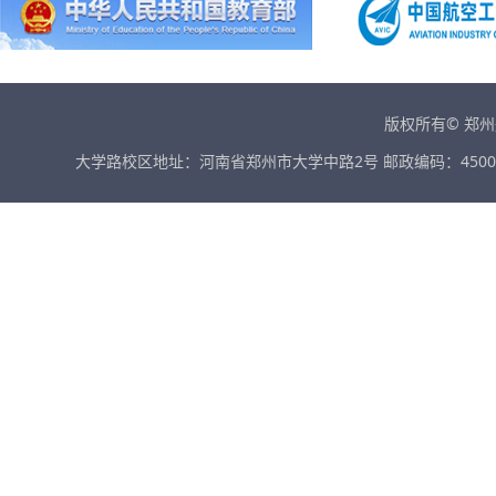
版权所有© 郑
大学路校区地址：河南省郑州市大学中路2号 邮政编码：45001