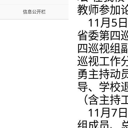
教师参加
信息公开栏
11月5
省委第四
四巡视组
巡视工作
勇主持动
导、学校
（含主持
11月7
组成员、