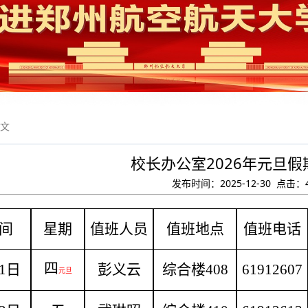
正文
校长办公室2026年元旦
发布时间：2025-12-30 点击：
间
星期
值班人员
值班地点
值班电话
四
1日
彭义云
综合楼
408
61912607
元旦