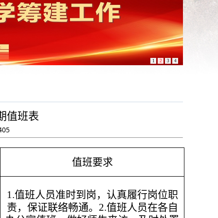
1
2
3
4
假期值班表
405
值班要求
1.值班人员准时到岗，认真履行岗位职
责，保证联络畅通。2.值班人员在各自