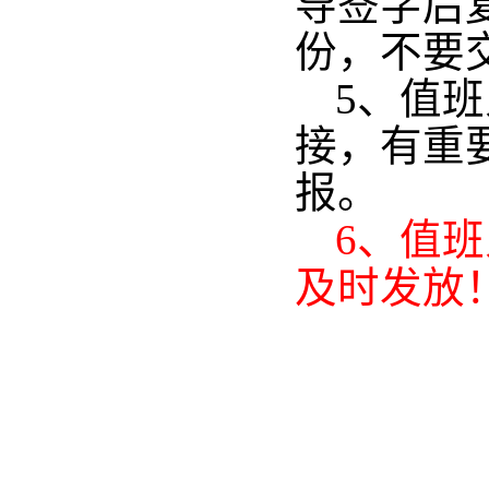
导签字后
份，不要
5、值
接，有重
报。
6
、值班
及时发放