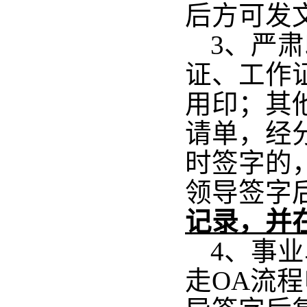
后方可发
3、严
证、工作
用印；其
请单，经
时签字的
领导签字
记录，并
4、事
走OA流