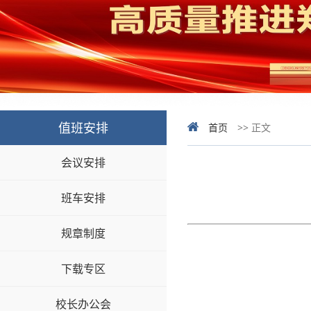
值班安排
首页
>> 正文
会议安排
班车安排
规章制度
下载专区
校长办公会