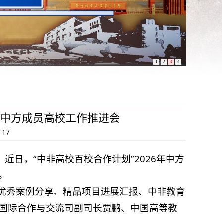
1
2
3
4
6年中方成员高校工作推进会
117
近日，“中非高校百校合作计划”2026年中方
。
作优秀案例分享、精品项目进展汇报、中非教育
国际合作与交流司副司长贾鹏、中国高等教