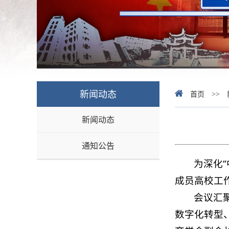
新闻动态
首页
>>
新闻动态
通知公告
为深化
成员高校工
会议汇
数字化转型