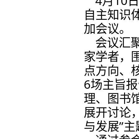
4月10
自主知识
加会议。
会议汇聚
家学者，
点方向、
6场主旨
理、图书
展开讨论
与发展”