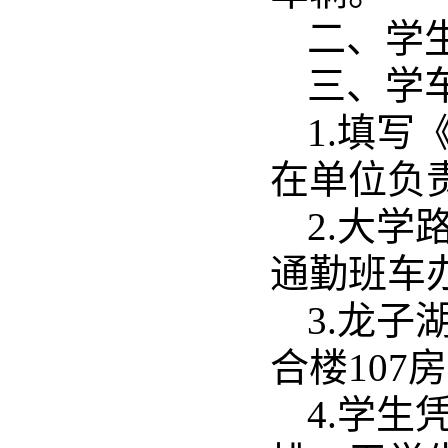
二、学
三、学
1.填
在单位负
2.大
通勤班车
3.龙
合楼10
4.学