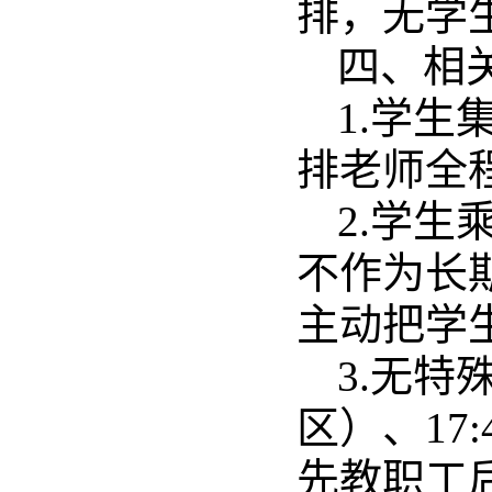
排，无学
四、相
1.学
排老师全
2.学
不作为长
主动把学
3.无特
区）、17
先教职工