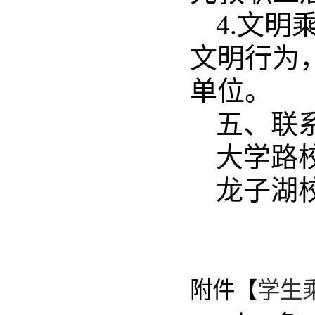
4.文
文明行为
单位。
五、联
大学路校
龙子湖校
附件【
学生