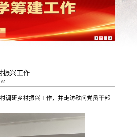
1
2
3
4
村振兴工作
161
楼村调研乡村振兴工作，并走访慰问党员干部