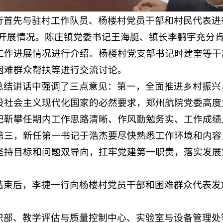
行首先与驻村工作队员、杨楼村党员干部和村民代表进
工作开展情况。陈庄镇党委书记王海艇、镇长李鹏宇充分
工作进展情况进行介绍。杨楼村党支部书记时建奎等干
困难群众帮扶等进行交流讨论。
总结讲话中强调了三点意见：第一，全面推进乡村振兴
设社会主义现代化国家的必然要求，郑州航院党委高度
记靳攀任期内工作思路清晰、作风勤勉务实、工作成绩
第三，新任第一书记于浩杰要尽快熟悉工作环境和内容
坚持目标和问题双导向，扛牢党建第一职责，落实发展
结束后，李捷一行向杨楼村党员干部和困难群众代表发
织部、教学评估与质量控制中心、实验室与设备管理处