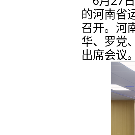
6月27
的河南省
召开。河
华、罗党
出席会议