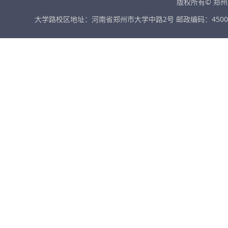
版权所有© 郑
大学路校区地址：河南省郑州市大学中路2号 邮政编码：45001